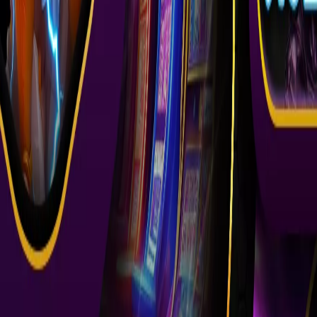
38
Orang Gila 
Buriswara
39
Siluman Ai
Toples - W
40
Putri Kipas
Apokat,Alpu
41
Petani - Pe
Cukur - Ir
42
Prajurit -
Angin - Ci
43
Raksasa - T
Es - Praha