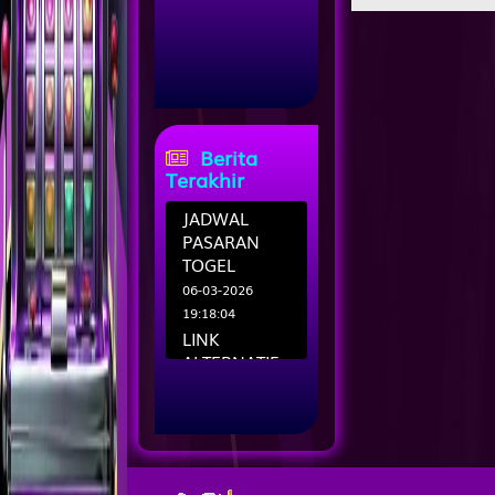
FUJIAN 15
8434
9
Istri Sejati
Mobil - Se
FUJIAN 20
6950
10
Peti Mati 
Berita
Arjuna da
Terakhir
JADWAL
11
Raja - Nag
PASARAN
Samiaji
TOGEL
06-03-2026
12
Wanita Can
19:18:04
Bubuk - Ot
LINK
ALTERNATIF
ASENTOGEL
13
Ahli Nujum 
| ASEN
Abiyasa
TOGEL
26-06-2025
14
Orang Buta 
18:22:45