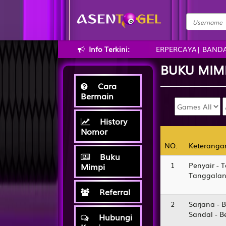
SENTOGEL|SITUS TOGEL ONLINE TERPERCAYA| BANDAR TOTO B
Info Terkini:
BUKU
MIM
Cara
Bermain
History
Nomor
NO.
NO.
Keteranga
Keteranga
Buku
1
Penyair - 
Mimpi
Tanggalan
Referral
2
Sarjana - B
Sandal - B
Hubungi