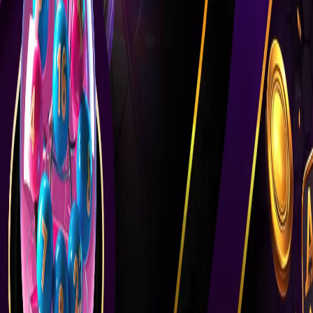
54
Ambil Air
55
Ambil Dau
56
Anak Kam
57
Anak Kunc
58
Anak Naik
59
Angkat Ba
60
Weker
61
Wat Siam
62
Wanita Pu
63
Ubi
64
Tusuk Gigi
65
Tupai